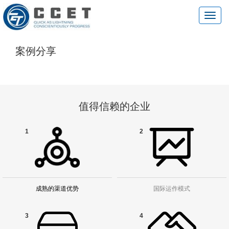
切
换
导
航
案例分享
值得信赖的企业
1
2
成熟的渠道优势
国际运作模式
3
4